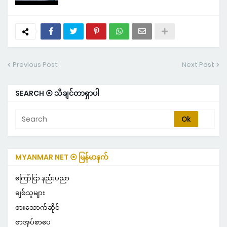
Previous Post
Next Post
SEARCH ⦿ သိချင်တာရှာပါ
MYANMAR NET ⦿ မြန်မာနက်
ကြော်ငြာ နည်းပညာ
ချစ်သူများ
စားသောက်ဆိုင်
စာအုပ်စာပေ