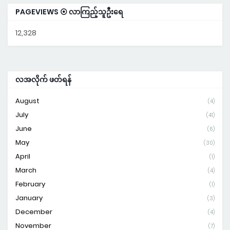
PAGEVIEWS ⦿ လာကြည့်သူဦးရေ
12,328
လအလိုက် ဖတ်ရန်
August
(4)
July
(41)
June
(6)
May
(30)
April
(1)
March
(4)
February
(1)
January
(3)
December
(4)
November
(7)